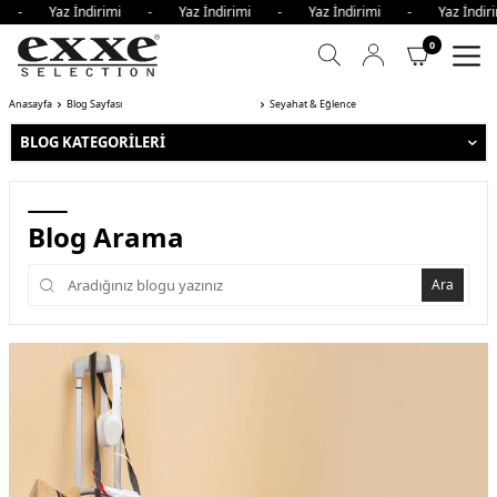
 - Yaz İndirimi - Yaz İndirimi - Yaz İndirimi - Yaz İndiri
0
Anasayfa
Blog Sayfası
Seyahat & Eğlence
BLOG KATEGORILERI
Blog Arama
Ara