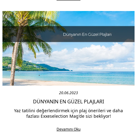
şekilde geçirmek isteyenler güzel ve şık bir valiz hazırlıyor.
20.06.2023
DÜNYANIN EN GÜZEL PLAJLARI
Yaz tatilini değerlendirmek için plaj önerileri ve daha
fazlası Exxeselection Mag'de sizi bekliyor!
Devamını Oku