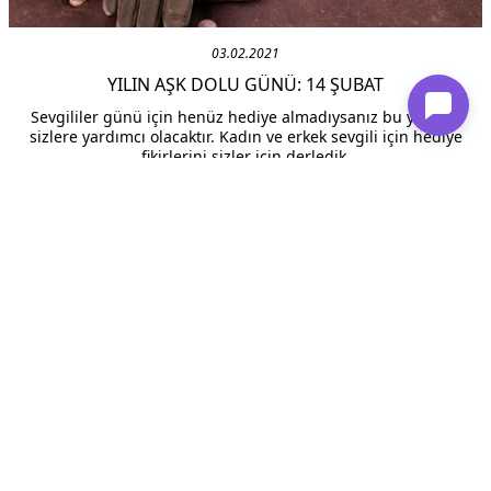
03.02.2021
YILIN AŞK DOLU GÜNÜ: 14 ŞUBAT
Sevgililer günü için henüz hediye almadıysanız bu yazımız
sizlere yardımcı olacaktır. Kadın ve erkek sevgili için hediye
fikirlerini sizler için derledik.
Devamını Oku