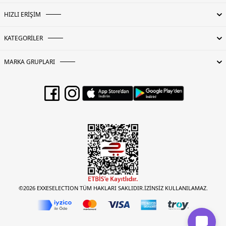
HIZLI ERİŞİM
KATEGORİLER
MARKA GRUPLARI
©2026 EXXESELECTION TÜM HAKLARI SAKLIDIR.İZİNSİZ KULLANILAMAZ.