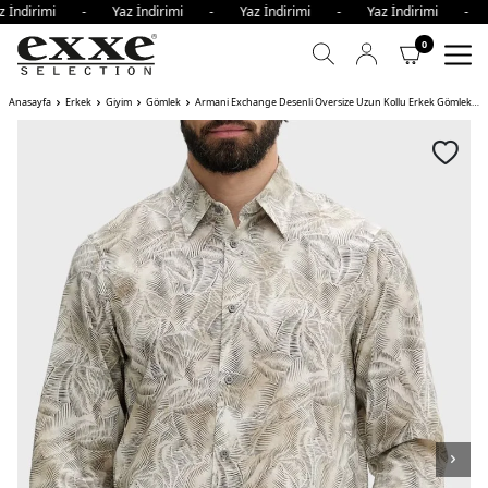
z İndirimi - Yaz İndirimi - Yaz İndirimi - Yaz İndirimi - 
0
Anasayfa
Erkek
Giyim
Gömlek
Armani Exchange Desenli Oversize Uzun Kollu Erkek Gömlek KREM