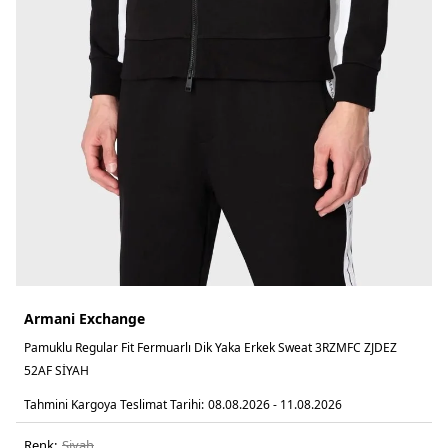
Armani Exchange
Pamuklu Regular Fit Fermuarlı Dik Yaka Erkek Sweat 3RZMFC ZJDEZ
52AF SİYAH
Tahmini Kargoya Teslimat Tarihi:
08.08.2026 - 11.08.2026
Renk:
si̇yah