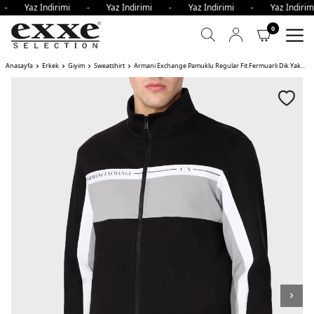
i - Yaz İndirimi - Yaz İndirimi - Yaz İndirimi - Yaz İndir
0
Anasayfa
Erkek
Giyim
Sweatshirt
Armani Exchange Pamuklu Regular Fit Fermuarlı Dik Yaka Erkek Sweat ZJDEZ