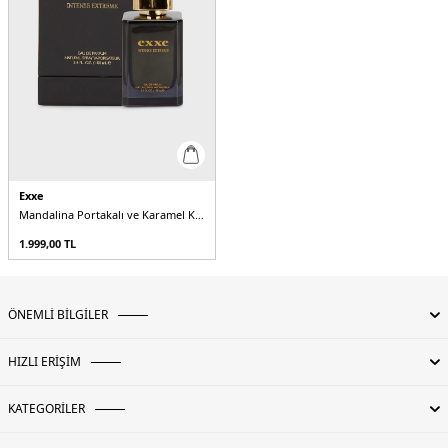
Exxe
Mandalina Portakalı ve Karamel Kokulu 100 ml EDP Erkek Parfüm
1.999,00
TL
ÖNEMLİ BİLGİLER
HIZLI ERİŞİM
KATEGORİLER