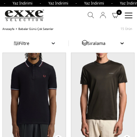
i - Yaz İndirimi - Yaz İndirimi - Yaz İndirimi - Yaz İndir
0
15
Ürün
Anasayfa
Babalar Günü Çok Satanlar
Filtre
Sıralama