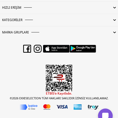
HIZLI ERİŞİM
KATEGORİLER
MARKA GRUPLARI
©2026 EXXESELECTION TÜM HAKLARI SAKLIDIR.İZİNSİZ KULLANILAMAZ.