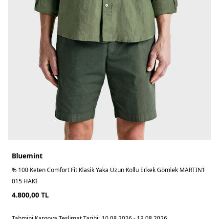
Bluemint
% 100 Keten Comfort Fit Klasik Yaka Uzun Kollu Erkek Gömlek MARTIN1
015 HAKİ
4.800,00
TL
Tahmini Kargoya Teslimat Tarihi:
10.08.2026 - 13.08.2026