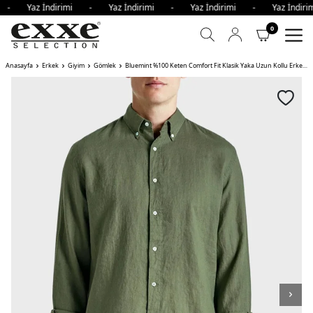
i - Yaz İndirimi - Yaz İndirimi - Yaz İndirimi - Yaz İndi
0
Anasayfa
Erkek
Giyim
Gömlek
Bluemint %100 Keten Comfort Fit Klasik Yaka Uzun Kollu Erkek Gömlek HAKİ