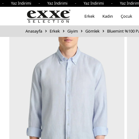
Yaz İndirimi - Yaz İndirimi - Yaz İndirimi - Yaz İndirimi
Erkek
Kadın
Çocuk
Anasayfa
Erkek
Giyim
Gömlek
Bluemint %100 Pa