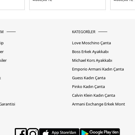
İM
KATEGORİLER
kip
Love Moschino Çanta
er
Boss Erkek Ayakkabı
iler
Michael Kors Ayakkabı
Emporio Armani Kadın Çanta
k
Guess Kadın Çanta
Pinko Kadın Çanta
Calvin Klein Kadın Çanta
 Garantisi
Armani Exchange Erkek Mont