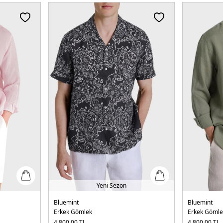
Yeni Sezon
Bluemint
Bluemint
Erkek Gömlek
Erkek Gömle
4.800,00
TL
4.800,00
TL