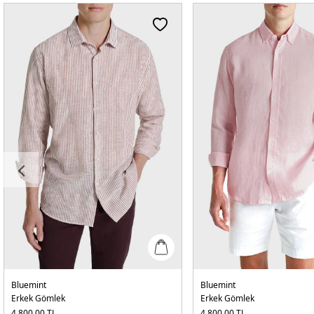
Bluemint
Bluemint
Erkek Gömlek
Erkek Gömlek
4.800,00
TL
4.800,00
TL