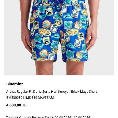
Bluemint
Arthus Regular Fit Deniz Şortu Hızlı Kuruyan Erkek Mayo Short
BM23003011MS 889 MAVİ-SARI
4.600,00
TL
Tahmini Kargoya Teslimat Tarihi:
09.08.2026 - 12.08.2026