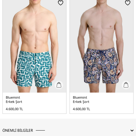
Bluemint
Bluemint
Erkek Şort
Erkek Şort
4.600,00
TL
4.600,00
TL
ÖNEMLİ BİLGİLER