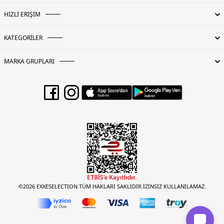
HIZLI ERİŞİM
KATEGORİLER
MARKA GRUPLARI
©2026 EXXESELECTION TÜM HAKLARI SAKLIDIR.İZİNSİZ KULLANILAMAZ.