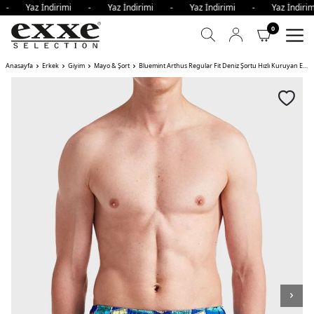
i - Yaz İndirimi - Yaz İndirimi - Yaz İndirimi - Yaz İndir
0
Anasayfa
Erkek
Giyim
Mayo & Şort
Bluemint Arthus Regular Fit Deniz Şortu Hızlı Kuruyan Erkek Mayo Short