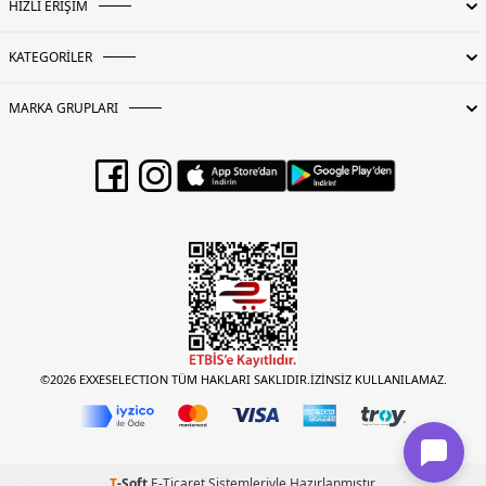
HIZLI ERİŞİM
KATEGORİLER
MARKA GRUPLARI
©2026 EXXESELECTION TÜM HAKLARI SAKLIDIR.İZİNSİZ KULLANILAMAZ.
T
-Soft
E-Ticaret
Sistemleriyle Hazırlanmıştır.