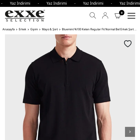
 - Yaz İndirimi - Yaz İndirimi - Yaz İndirimi - Yaz İndir
0
Anasayfa
Erkek
Giyim
Mayo & Şort
Bluemint %100 Keten Regular Fit Normal Bel Erkek Şort EDMUND