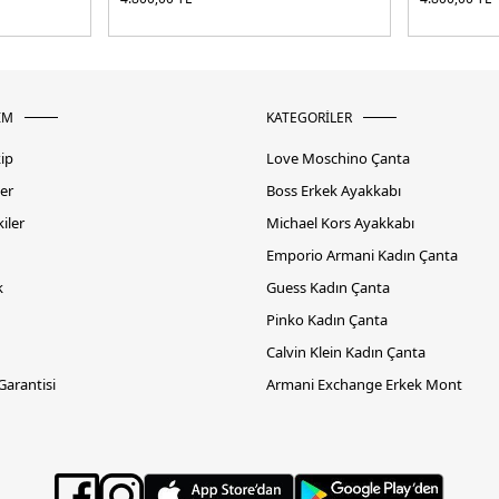
İM
KATEGORİLER
kip
Love Moschino Çanta
er
Boss Erkek Ayakkabı
iler
Michael Kors Ayakkabı
Emporio Armani Kadın Çanta
k
Guess Kadın Çanta
Pinko Kadın Çanta
Calvin Klein Kadın Çanta
 Garantisi
Armani Exchange Erkek Mont