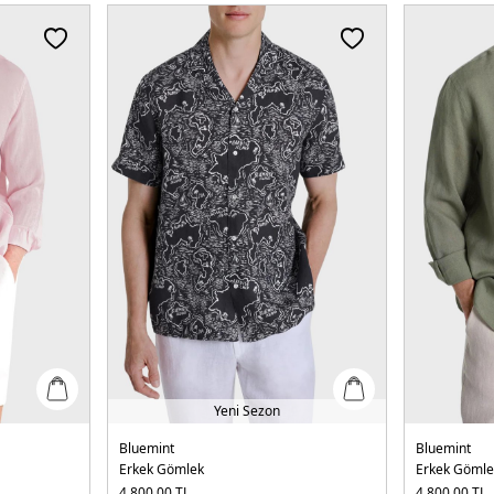
Yeni Sezon
Bluemint
Bluemint
Erkek Gömlek
Erkek Gömle
4.800,00
TL
4.800,00
TL