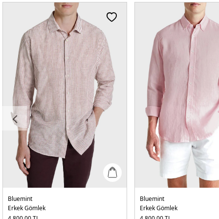
Bluemint
Bluemint
Erkek Gömlek
Erkek Gömlek
4.800,00
TL
4.800,00
TL