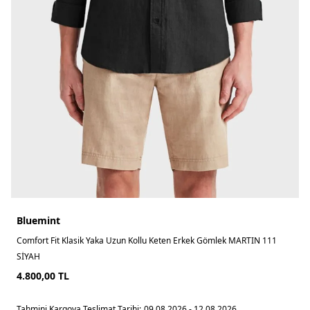
Bluemint
Comfort Fit Klasik Yaka Uzun Kollu Keten Erkek Gömlek MARTIN 111
SİYAH
4.800,00
TL
Tahmini Kargoya Teslimat Tarihi:
09.08.2026 - 12.08.2026