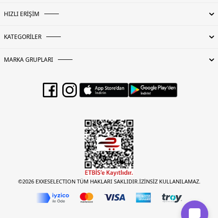
HIZLI ERİŞİM
KATEGORİLER
MARKA GRUPLARI
©2026 EXXESELECTION TÜM HAKLARI SAKLIDIR.İZİNSİZ KULLANILAMAZ.