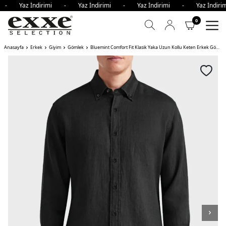
i - Yaz İndirimi - Yaz İndirimi - Yaz İndirimi - Yaz İndi
0
Anasayfa
Erkek
Giyim
Gömlek
Bluemint Comfort Fit Klasik Yaka Uzun Kollu Keten Erkek Gömlek MARTIN