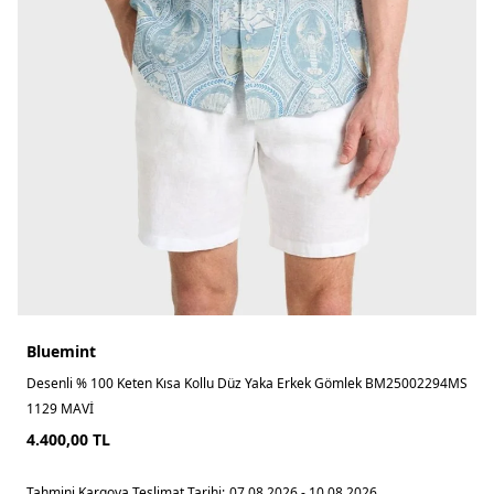
Bluemint
Desenli % 100 Keten Kısa Kollu Düz Yaka Erkek Gömlek BM25002294MS
1129 MAVİ
4.400,00
TL
Tahmini Kargoya Teslimat Tarihi:
07.08.2026 - 10.08.2026