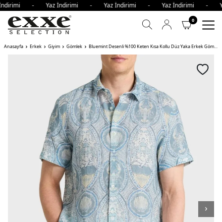
İndirimi - Yaz İndirimi - Yaz İndirimi - Yaz İndirimi - Y
0
Anasayfa
Erkek
Giyim
Gömlek
Bluemint Desenli %100 Keten Kısa Kollu Düz Yaka Erkek Gömlek