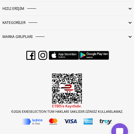
HIZLI ERİŞİM
KATEGORİLER
MARKA GRUPLARI
©2026 EXXESELECTION TÜM HAKLARI SAKLIDIR.İZİNSİZ KULLANILAMAZ.