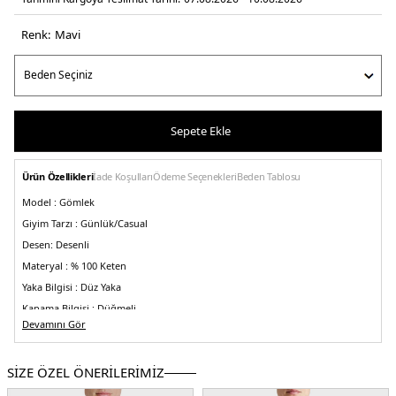
Renk:
mavi̇
Sepete Ekle
Ürün Özellikleri
İade Koşulları
Ödeme Seçenekleri
Beden Tablosu
Model :
Gömlek
Giyim Tarzı :
Günlük/Casual
Desen:
Desenli
Materyal :
% 100 Keten
Yaka Bilgisi :
Düz Yaka
Kapama Bilgisi :
Düğmeli
Devamını Gör
Kol Bilgisi :
Kısa Kol
Kalıp Bilgisi :
Comfort Fit
SİZE ÖZEL ÖNERİLERİMİZ
Üretim Yeri :
Türkiye
5DY1BM25002294MS1129.42