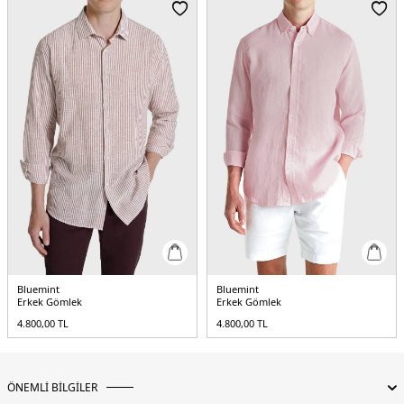
Bluemint
Bluemint
Erkek Gömlek
Erkek Gömlek
4.800,00
TL
4.800,00
TL
ÖNEMLİ BİLGİLER