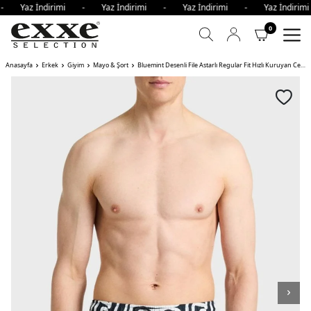
 - Yaz İndirimi - Yaz İndirimi - Yaz İndirimi - Yaz İndir
0
Anasayfa
Erkek
Giyim
Mayo & Şort
Bluemint Desenli File Astarlı Regular Fit Hızlı Kuruyan Cepli Erkek Mayo Short