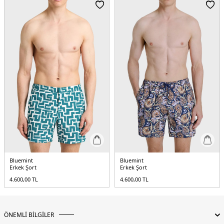
Bluemint
Bluemint
Erkek Şort
Erkek Şort
4.600,00
TL
4.600,00
TL
ÖNEMLİ BİLGİLER