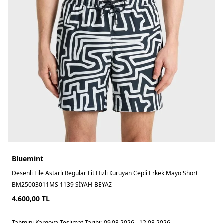
Bluemint
Desenli File Astarlı Regular Fit Hızlı Kuruyan Cepli Erkek Mayo Short
BM25003011MS 1139 SİYAH-BEYAZ
4.600,00
TL
Tahmini Kargoya Teslimat Tarihi:
09.08.2026 - 12.08.2026