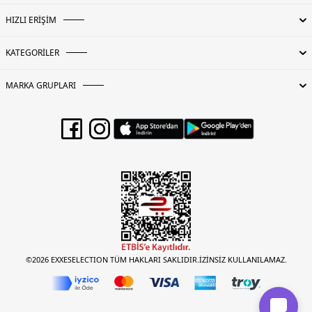
HIZLI ERİŞİM
KATEGORİLER
MARKA GRUPLARI
©2026 EXXESELECTION TÜM HAKLARI SAKLIDIR.İZİNSİZ KULLANILAMAZ.