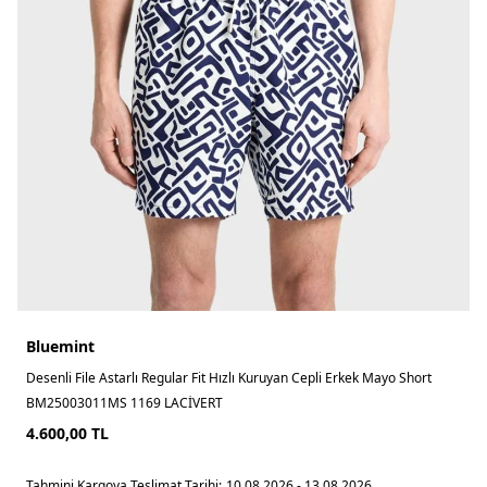
Bluemint
Desenli File Astarlı Regular Fit Hızlı Kuruyan Cepli Erkek Mayo Short
BM25003011MS 1169 LACİVERT
4.600,00
TL
Tahmini Kargoya Teslimat Tarihi:
10.08.2026 - 13.08.2026