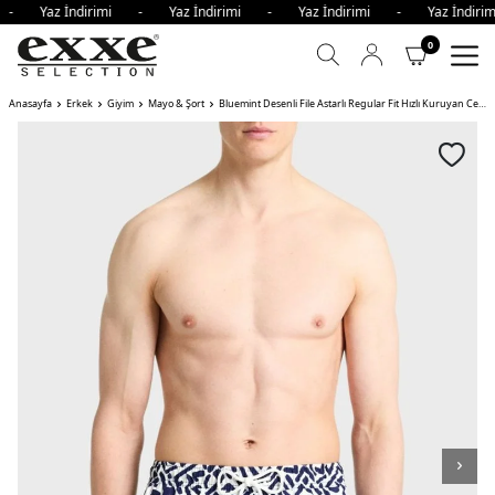
i - Yaz İndirimi - Yaz İndirimi - Yaz İndirimi - Yaz İndir
0
Anasayfa
Erkek
Giyim
Mayo & Şort
Bluemint Desenli File Astarlı Regular Fit Hızlı Kuruyan Cepli Erkek Mayo Short