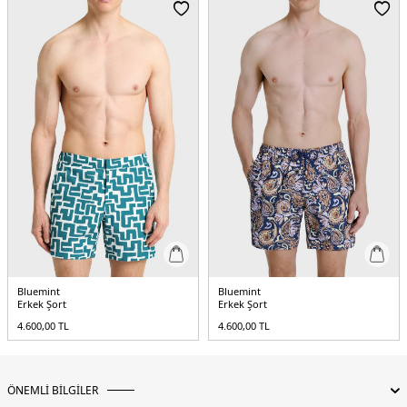
Bluemint
Bluemint
Erkek Şort
Erkek Şort
4.600,00
TL
4.600,00
TL
ÖNEMLİ BİLGİLER