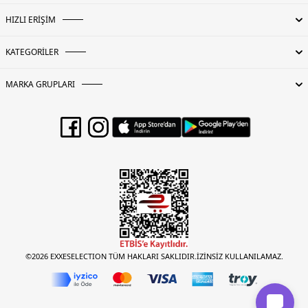
HIZLI ERİŞİM
KATEGORİLER
MARKA GRUPLARI
©2026 EXXESELECTION TÜM HAKLARI SAKLIDIR.İZİNSİZ KULLANILAMAZ.