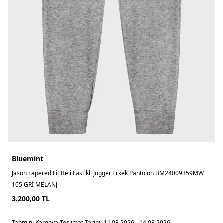
Bluemint
Jason Tapered Fit Beli Lastikli Jogger Erkek Pantolon BM24009359MW
105 GRİ MELANJ
3.200,00
TL
Tahmini Kargoya Teslimat Tarihi:
11.08.2026 - 14.08.2026