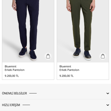
Bluemint
Bluemint
Erkek Pantolon
Erkek Pantolon
9.200,00
TL
9.200,00
TL
ÖNEMLİ BİLGİLER
HIZLI ERİŞİM