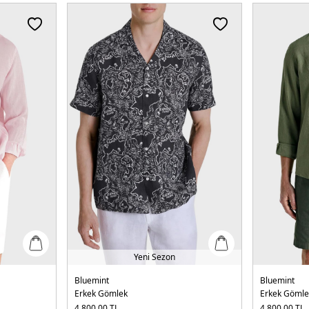
Yeni Sezon
Bluemint
Bluemint
Erkek Gömlek
Erkek Gömle
4.800,00
TL
4.800,00
TL