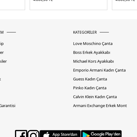
İM
KATEGORİLER
kip
Love Moschino Çanta
er
Boss Erkek Ayakkabı
iler
Michael Kors Ayakkabı
Emporio Armani Kadın Çanta
k
Guess Kadın Çanta
Pinko Kadın Çanta
Calvin Klein Kadın Çanta
 Garantisi
Armani Exchange Erkek Mont