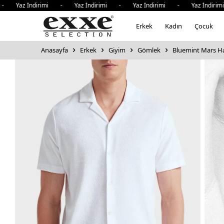
Yaz İndirimi - Yaz İndirimi - Yaz İndirimi - Yaz İndirimi
Erkek
Kadın
Çocuk
Anasayfa
Erkek
Giyim
Gömlek
Bluemint Mars Ha