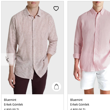
Bluemint
Bluemint
Erkek Gömlek
Erkek Gömlek
4.800,00
TL
4.800,00
TL