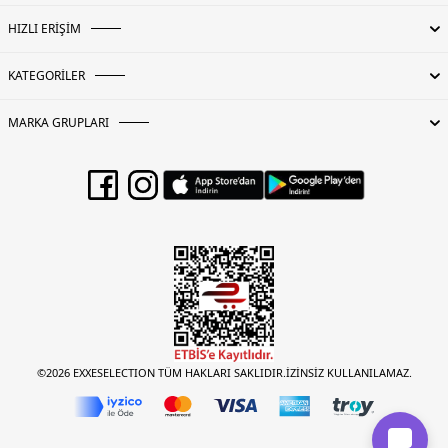
HIZLI ERİŞİM
KATEGORİLER
MARKA GRUPLARI
©2026 EXXESELECTION TÜM HAKLARI SAKLIDIR.İZİNSİZ KULLANILAMAZ.