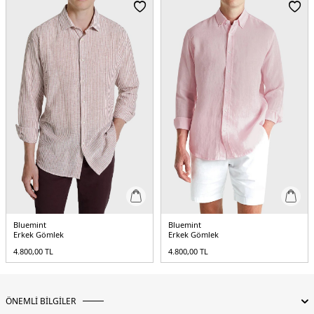
Bluemint
Bluemint
Erkek Gömlek
Erkek Gömlek
4.800,00
TL
4.800,00
TL
ÖNEMLİ BİLGİLER