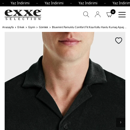
i - Yaz İndirimi - Yaz İndirimi - Yaz İndirimi - Yaz İndir
0
Anasayfa
Erkek
Giyim
Gömlek
Bluemint Pamuklu Comfort Fit Kısa Kollu Havlu Kumaş Apaş Yaka Erkek Gömlek