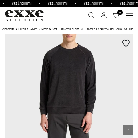
i - Yaz İndirimi - Yaz İndirimi - Yaz İndirimi - Yaz İndi
0
Anasayfa
Erkek
Giyim
Mayo & Şort
Bluemint Pamuklu Tailored Fit Normal Bel Bermuda Erkek Short