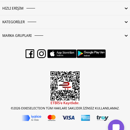
HIZLI ERİŞİM
KATEGORİLER
MARKA GRUPLARI
©2026 EXXESELECTION TÜM HAKLARI SAKLIDIR.İZİNSİZ KULLANILAMAZ.