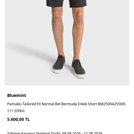
Bluemint
Pamuklu Tailored Fit Normal Bel Bermuda Erkek Short BM25004255MS
111 SİYAH
5.600,00
TL
Tahmini Kargoya Teslimat Tarihi:
08.08.2026 - 11.08.2026