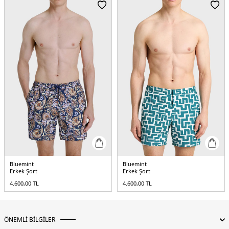
Bluemint
Bluemint
Erkek Şort
Erkek Şort
4.600,00
TL
4.600,00
TL
ÖNEMLİ BİLGİLER