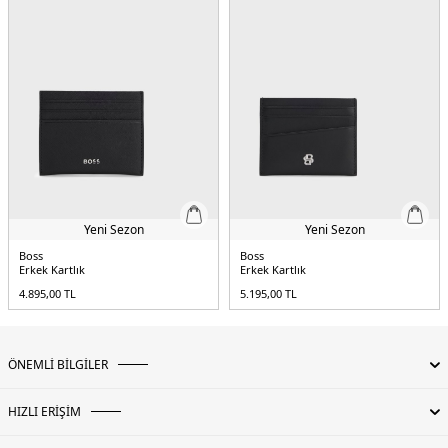
Yeni Sezon
Yeni Sezon
Boss
Boss
Erkek Kartlık
Erkek Kartlık
4.895,00
TL
5.195,00
TL
ÖNEMLİ BİLGİLER
HIZLI ERİŞİM