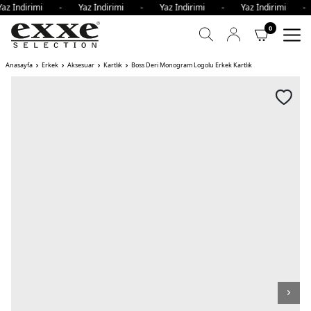
az İndirimi - Yaz İndirimi - Yaz İndirimi - Yaz İndirimi 
0
Anasayfa
Erkek
Aksesuar
Kartlık
Boss Deri Monogram Logolu Erkek Kartlık