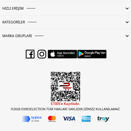
HIZLI ERİŞİM
KATEGORİLER
MARKA GRUPLARI
©2026 EXXESELECTION TÜM HAKLARI SAKLIDIR.İZİNSİZ KULLANILAMAZ.