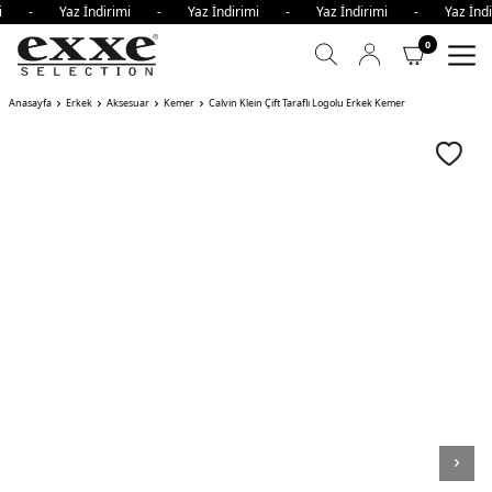
rimi - Yaz İndirimi - Yaz İndirimi - Yaz İndirimi - Yaz İn
0
Anasayfa
Erkek
Aksesuar
Kemer
Calvin Klein Çift Taraflı Logolu Erkek Kemer