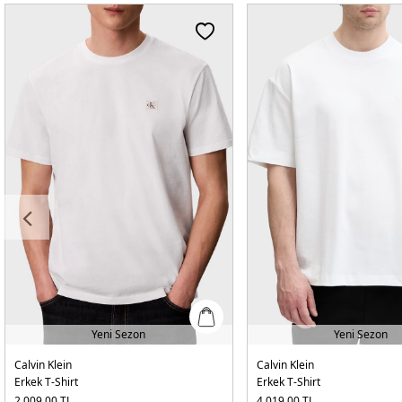
Yeni Sezon
Yeni Sezon
Calvin Klein
Calvin Klein
Erkek T-Shirt
Erkek T-Shirt
2.009,00
TL
4.019,00
TL