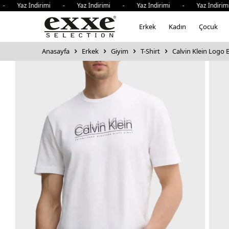
 Yaz İndirimi - Yaz İndirimi - Yaz İndirimi - Yaz İndirim
Erkek
Kadın
Çocuk
Anasayfa
Erkek
Giyim
T-Shirt
Calvin Klein Logo B