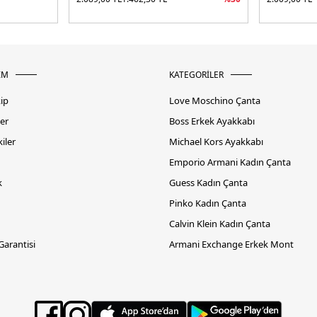
İM
KATEGORİLER
kip
Love Moschino Çanta
er
Boss Erkek Ayakkabı
iler
Michael Kors Ayakkabı
Emporio Armani Kadın Çanta
k
Guess Kadın Çanta
Pinko Kadın Çanta
Calvin Klein Kadın Çanta
 Garantisi
Armani Exchange Erkek Mont