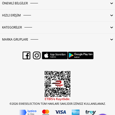
ÖNEMLİ BİLGİLER
HIZLI ERİŞİM
KATEGORİLER
MARKA GRUPLARI
©2026 EXXESELECTION TÜM HAKLARI SAKLIDIR.İZİNSİZ KULLANILAMAZ.