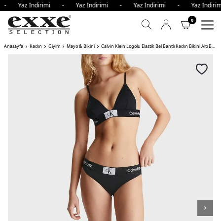
i - Yaz İndirimi - Yaz İndirimi - Yaz İndirimi - Yaz İndi
0
Anasayfa
Kadın
Giyim
Mayo & Bikini
Calvin Klein Logolu Elastik Bel Bantlı Kadın Bikini Altı BEH