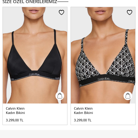
SİZE ÖZEL ÖNERİLERİMİZ
Calvin Klein
Calvin Klein
Kadın Bikini
Kadın Bikini
3.299,00
TL
3.299,00
TL