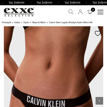
 - Yaz İndirimi - Yaz İndirimi - Yaz İndirimi - Yaz İndir
0
Anasayfa
Kadın
Giyim
Mayo & Bikini
Calvin Klein Logolu Brezilya Kadın Bikini Altı