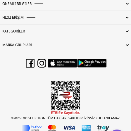
ÖNEMLİ BİLGİLER
HIZLI ERİŞİM
KATEGORİLER
MARKA GRUPLARI
©2026 EXXESELECTION TÜM HAKLARI SAKLIDIR.İZİNSİZ KULLANILAMAZ.