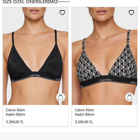
SİZE ÖZEL ÖNERİLERİMİZ
Calvin Klein
Calvin Klein
Kadın Bikini
Kadın Bikini
3.299,00
TL
3.299,00
TL