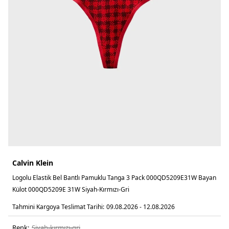
Calvin Klein
Logolu Elastik Bel Bantlı Pamuklu Tanga 3 Pack 000QD5209E31W Bayan
Külot 000QD5209E 31W Siyah-Kırmızı-Gri
Tahmini Kargoya Teslimat Tarihi:
09.08.2026 - 12.08.2026
Renk:
siyah-kırmızı-gri