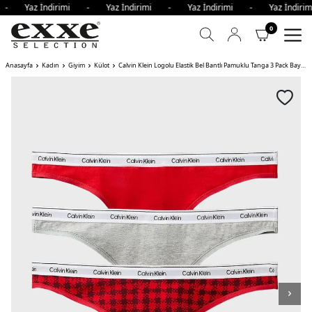
i - Yaz İndirimi - Yaz İndirimi - Yaz İndirimi - Yaz İndi
0
Anasayfa
Kadın
Giyim
Külot
Calvin Klein Logolu Elastik Bel Bantlı Pamuklu Tanga 3 Pack Bayan Külot