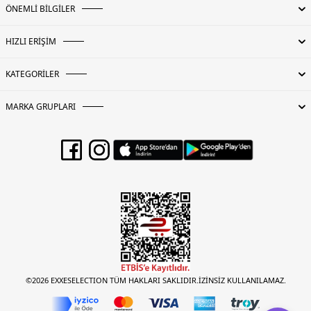
ÖNEMLİ BİLGİLER
HIZLI ERİŞİM
KATEGORİLER
MARKA GRUPLARI
©2026 EXXESELECTION TÜM HAKLARI SAKLIDIR.İZİNSİZ KULLANILAMAZ.