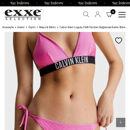
 - Yaz İndirimi - Yaz İndirimi - Yaz İndirimi - Yaz İndir
0
Anasayfa
Kadın
Giyim
Mayo & Bikini
Calvin Klein Logolu Fitilli Yandan Bağlamalı Kadın Bikini Altı TOZ