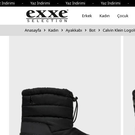
irimi - Yaz İndirimi - Yaz İndirimi - Yaz İndirimi - Yaz 
Erkek
Kadın
Çocuk
Anasayfa
Kadın
Ayakkabı
Bot
Calvin Klein Logol