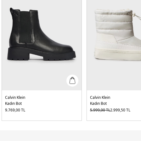
Calvin Klein
Calvin Klein
Kadın Bot
Kadın Bot
9.769,00
TL
5.999,00
TL
2.999,50
TL