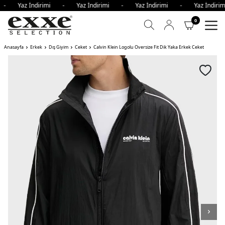
i - Yaz İndirimi - Yaz İndirimi - Yaz İndirimi - Yaz İndir
0
Anasayfa
Erkek
Dış Giyim
Ceket
Calvin Klein Logolu Oversize Fit Dik Yaka Erkek Ceket