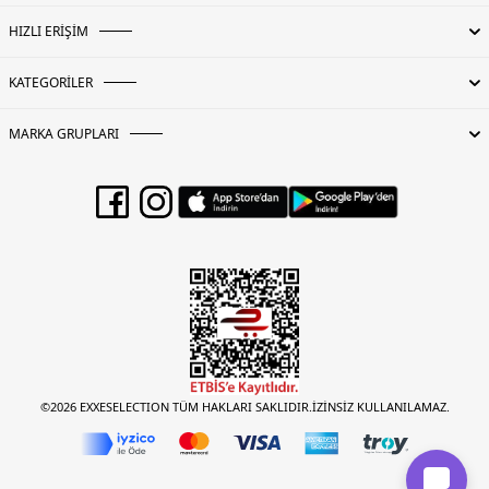
HIZLI ERİŞİM
KATEGORİLER
MARKA GRUPLARI
©2026 EXXESELECTION TÜM HAKLARI SAKLIDIR.İZİNSİZ KULLANILAMAZ.