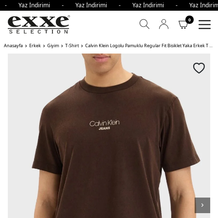
i - Yaz İndirimi - Yaz İndirimi - Yaz İndirimi - Yaz İndi
0
Anasayfa
Erkek
Giyim
T-Shirt
Calvin Klein Logolu Pamuklu Regular Fit Bisiklet Yaka Erkek T Shirt