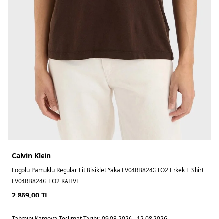
Calvin Klein
Logolu Pamuklu Regular Fit Bisiklet Yaka LV04RB824GTO2 Erkek T Shirt
LV04RB824G TO2 KAHVE
2.869,00
TL
Tahmini Kargoya Teslimat Tarihi:
09.08.2026 - 12.08.2026