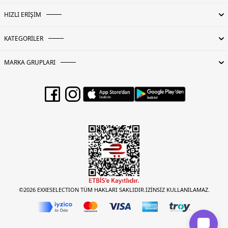
HIZLI ERİŞİM
KATEGORİLER
MARKA GRUPLARI
©2026 EXXESELECTION TÜM HAKLARI SAKLIDIR.İZİNSİZ KULLANILAMAZ.