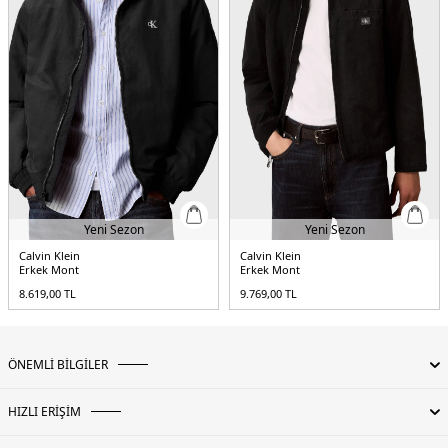
Yeni Sezon
Yeni Sezon
Calvin Klein
Calvin Klein
Erkek Mont
Erkek Mont
8.619,00
TL
9.769,00
TL
ÖNEMLİ BİLGİLER
HIZLI ERİŞİM