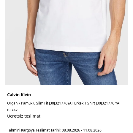
Calvin Klein
Organik Pamuklu Slim Fit J30J321776YAF Erkek T Shirt J30J321776 YAF
BEYAZ
Ücretsiz teslimat
Tahmini Kargoya Teslimat Tarihi:
08.08.2026 - 11.08.2026