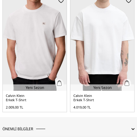
Yeni Sezon
Yeni Sezon
Calvin Klein
Calvin Klein
Erkek T-Shirt
Erkek T-Shirt
2.009,00
TL
4.019,00
TL
ÖNEMLİ BİLGİLER