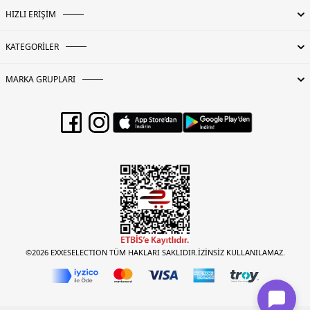
HIZLI ERİŞİM
KATEGORİLER
MARKA GRUPLARI
©2026 EXXESELECTION TÜM HAKLARI SAKLIDIR.İZİNSİZ KULLANILAMAZ.