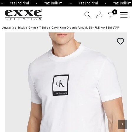
i - Yaz İndirimi - Yaz İndirimi - Yaz İndirimi - Yaz İndir
0
Anasayfa
Erkek
Giyim
T-Shirt
Calvin Klein Organik Pamuklu Slim Fit Erkek T Shirt YAF