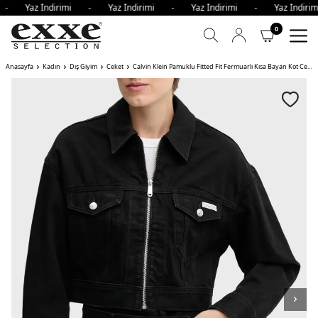
i - Yaz İndirimi - Yaz İndirimi - Yaz İndirimi - Yaz İndi
0
Anasayfa
Kadın
Dış Giyim
Ceket
Calvin Klein Pamuklu Fitted Fit Fermuarlı Kısa Bayan Kot Ceket TWM