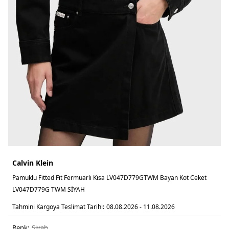
Calvin Klein
Pamuklu Fitted Fit Fermuarlı Kısa LV047D779GTWM Bayan Kot Ceket
LV047D779G TWM SİYAH
Tahmini Kargoya Teslimat Tarihi:
08.08.2026 - 11.08.2026
Renk:
si̇yah