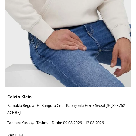
Calvin Klein
Pamuklu Regular Fit Kanguru Cepli Kapüşonlu Erkek Sweat J30J323762
ACF BEJ
Tahmini Kargoya Teslimat Tarihi:
09.08.2026 - 12.08.2026
Renk:
bej