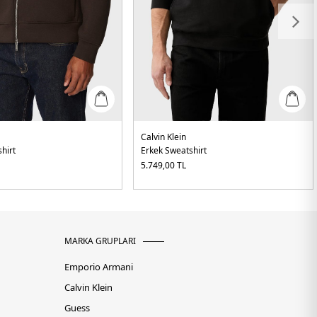
Calvin Klein
hirt
Erkek Sweatshirt
5.749,00
TL
MARKA GRUPLARI
Emporio Armani
Calvin Klein
Guess