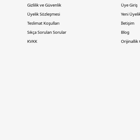
Gizlilik ve Güvenlik
Üye Giriş
Üyelik Sözleşmesi
Yeni Üyeli
Teslimat Koşulları
İletişim
Sıkça Sorulan Sorular
Blog
KVKK
Orijinallik