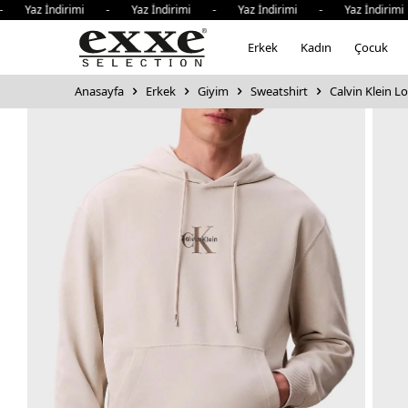
 İndirimi - Yaz İndirimi - Yaz İndirimi - Yaz İndirimi - 
Erkek
Kadın
Çocuk
Anasayfa
Erkek
Giyim
Sweatshirt
Calvin Klein 