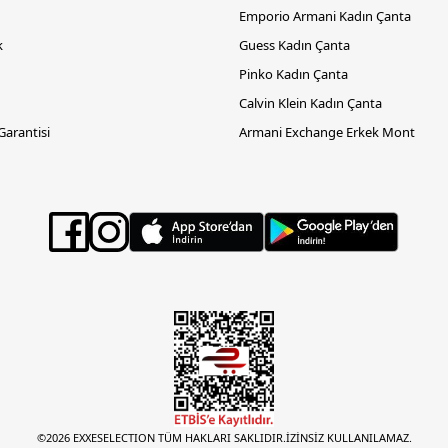
Emporio Armani Kadın Çanta
k
Guess Kadın Çanta
Pinko Kadın Çanta
Calvin Klein Kadın Çanta
 Garantisi
Armani Exchange Erkek Mont
©2026 EXXESELECTION TÜM HAKLARI SAKLIDIR.İZİNSİZ KULLANILAMAZ.