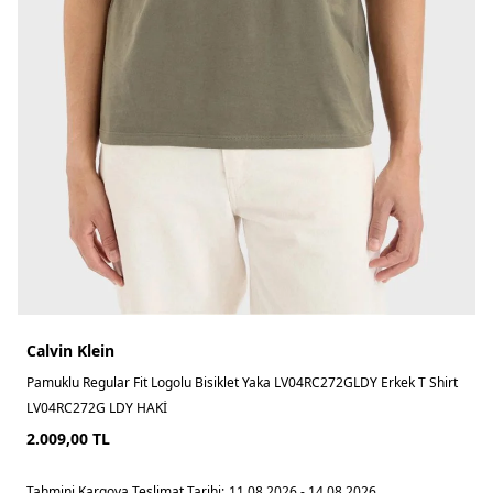
Calvin Klein
Pamuklu Regular Fit Logolu Bisiklet Yaka LV04RC272GLDY Erkek T Shirt
LV04RC272G LDY HAKİ
2.009,00
TL
Tahmini Kargoya Teslimat Tarihi:
11.08.2026 - 14.08.2026