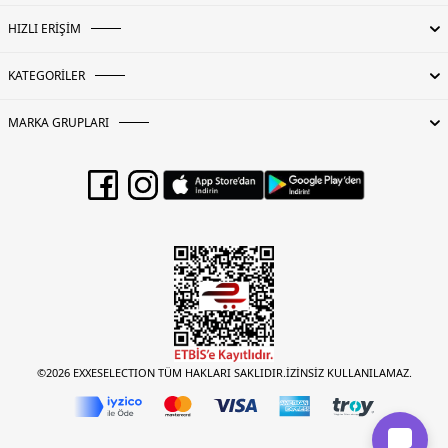
HIZLI ERİŞİM
KATEGORİLER
MARKA GRUPLARI
©2026 EXXESELECTION TÜM HAKLARI SAKLIDIR.İZİNSİZ KULLANILAMAZ.