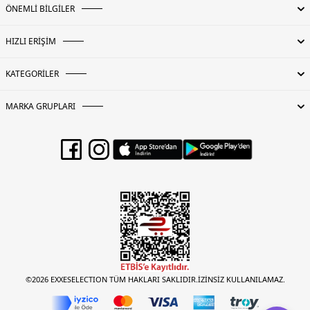
ÖNEMLİ BİLGİLER
HIZLI ERİŞİM
KATEGORİLER
MARKA GRUPLARI
©2026 EXXESELECTION TÜM HAKLARI SAKLIDIR.İZİNSİZ KULLANILAMAZ.