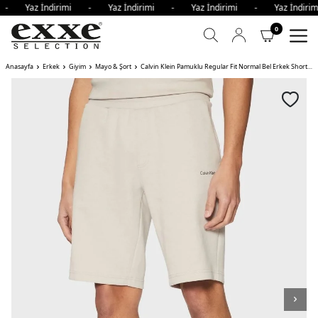
i - Yaz İndirimi - Yaz İndirimi - Yaz İndirimi - Yaz İndi
0
Anasayfa
Erkek
Giyim
Mayo & Şort
Calvin Klein Pamuklu Regular Fit Normal Bel Erkek Short PBQ AÇIK