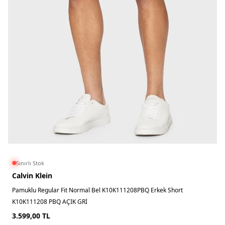
Sınırlı Stok
Calvin Klein
Pamuklu Regular Fit Normal Bel K10K111208PBQ Erkek Short
K10K111208 PBQ AÇIK GRİ
3.599,00
TL