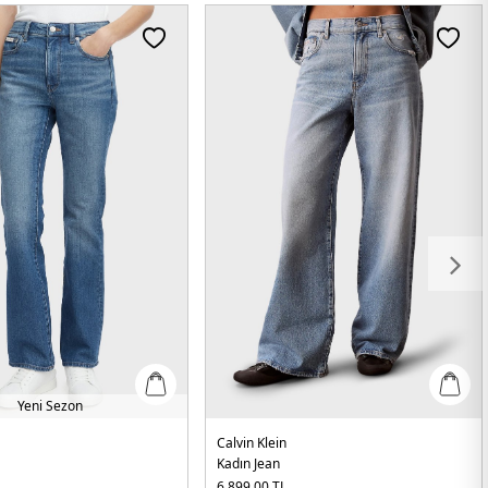
Yeni Sezon
Calvin Klein
Kadın Jean
6.899,00
TL