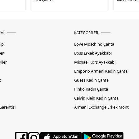
İM
KATEGORİLER
kip
Love Moschino Çanta
er
Boss Erkek Ayakkabı
iler
Michael Kors Ayakkabı
Emporio Armani Kadın Çanta
k
Guess Kadın Çanta
Pinko Kadın Çanta
Calvin Klein Kadın Çanta
 Garantisi
Armani Exchange Erkek Mont