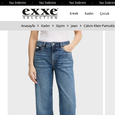
- Yaz İndirimi - Yaz İndirimi - Yaz İndirimi - Yaz İndirim
Erkek
Kadın
Çocuk
Anasayfa
Kadın
Giyim
Jean
Calvin Klein Pamukl