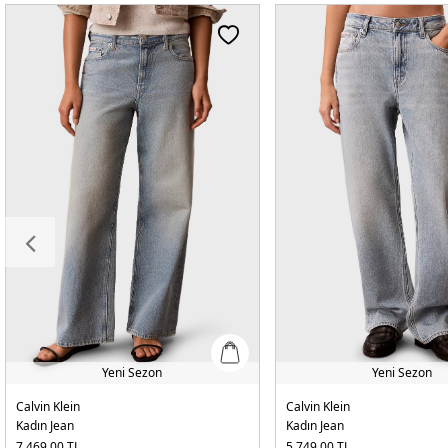
Yeni Sezon
Yeni Sezon
Calvin Klein
Calvin Klein
Kadın Jean
Kadın Jean
7.469,00
TL
5.749,00
TL