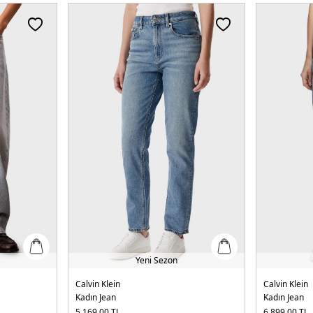
Yeni Sezon
Calvin Klein
Calvin Klein
Kadın Jean
Kadın Jean
5.169,00
TL
6.899,00
TL