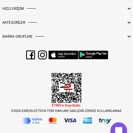
HIZLI ERİŞİM
KATEGORİLER
MARKA GRUPLARI
©2026 EXXESELECTION TÜM HAKLARI SAKLIDIR.İZİNSİZ KULLANILAMAZ.