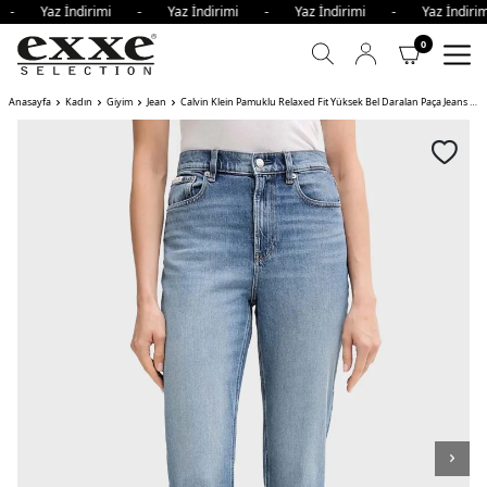
i - Yaz İndirimi - Yaz İndirimi - Yaz İndirimi - Yaz İndi
0
Anasayfa
Kadın
Giyim
Jean
Calvin Klein Pamuklu Relaxed Fit Yüksek Bel Daralan Paça Jeans Kadın Kot Pantolon