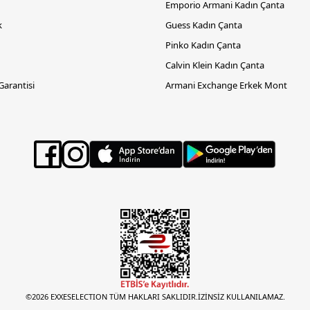
Emporio Armani Kadın Çanta
k
Guess Kadın Çanta
Pinko Kadın Çanta
Calvin Klein Kadın Çanta
 Garantisi
Armani Exchange Erkek Mont
©2026 EXXESELECTION TÜM HAKLARI SAKLIDIR.İZİNSİZ KULLANILAMAZ.