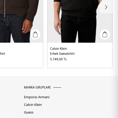
Calvin Klein
hirt
Erkek Sweatshirt
5.749,00
TL
MARKA GRUPLARI
Emporio Armani
Calvin Klein
Guess