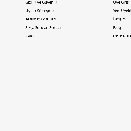
Gizlilik ve Güvenlik
Üye Giriş
Üyelik Sözleşmesi
Yeni Üyeli
Teslimat Koşulları
İletişim
Sıkça Sorulan Sorular
Blog
KVKK
Orijinallik