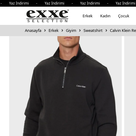
z İndirimi - Yaz İndirimi - Yaz İndirimi - Yaz İndirimi -
Erkek
Kadın
Çocuk
Anasayfa
Erkek
Giyim
Sweatshirt
Calvin Klein R