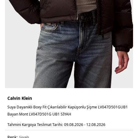
Calvin Klein
Suya Dayanıklı Boxy Fit Çıkarılabilir Kapüşonlu Şişme LV047D501GUB1
Bayan Mont LV047D501G UB1 SİYAH
Tahmini Kargoya Teslimat Tarihi:
09.08.2026 - 12.08.2026
Renk:
si̇yah