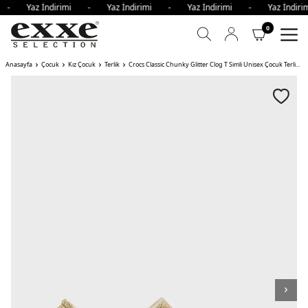
mi - Yaz İndirimi - Yaz İndirimi - Yaz İndirimi - Yaz İndi
0
Anasayfa
Çocuk
Kız Çocuk
Terlik
Crocs Classic Chunky Glitter Clog T Simli Unisex Çocuk Terlik KUM