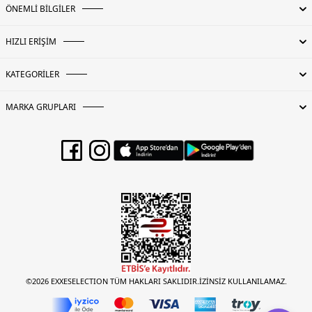
ÖNEMLİ BİLGİLER
HIZLI ERİŞİM
KATEGORİLER
MARKA GRUPLARI
©2026 EXXESELECTION TÜM HAKLARI SAKLIDIR.İZİNSİZ KULLANILAMAZ.