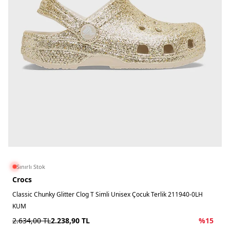
Sınırlı Stok
Crocs
Classic Chunky Glitter Clog T Simli Unisex Çocuk Terlik 211940-0LH
KUM
2.634,00
TL
2.238,90
TL
%
15