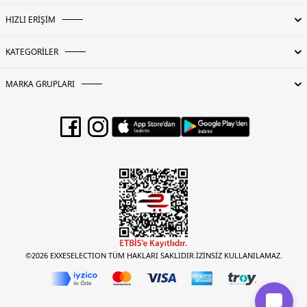
HIZLI ERİŞİM
KATEGORİLER
MARKA GRUPLARI
©2026 EXXESELECTION TÜM HAKLARI SAKLIDIR.İZİNSİZ KULLANILAMAZ.