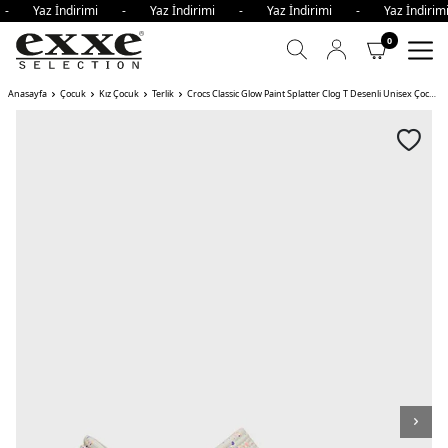
i - Yaz İndirimi - Yaz İndirimi - Yaz İndirimi - Yaz İndir
0
Anasayfa
Çocuk
Kız Çocuk
Terlik
Crocs Classic Glow Paint Splatter Clog T Desenli Unisex Çocuk Terlik