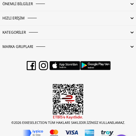
ÖNEMLİ BİLGİLER
HIZLI ERİŞİM
KATEGORİLER
MARKA GRUPLARI
©2026 EXXESELECTION TÜM HAKLARI SAKLIDIR.İZİNSİZ KULLANILAMAZ.