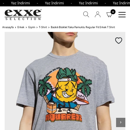
i - Yaz İndirimi - Yaz İndirimi - Yaz İndirimi - Yaz İndi
0
Anasayfa
Erkek
Giyim
T-Shirt
Baskılı Bisiklet Yaka Pamuklu Regular Fit Erkek T Shirt