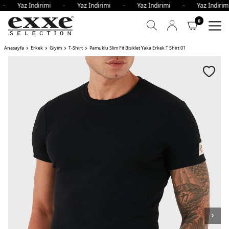
i - Yaz İndirimi - Yaz İndirimi - Yaz İndirimi - Yaz İndir
0
Anasayfa
Erkek
Giyim
T-Shirt
Pamuklu Slim Fit Bisiklet Yaka Erkek T Shirt 01