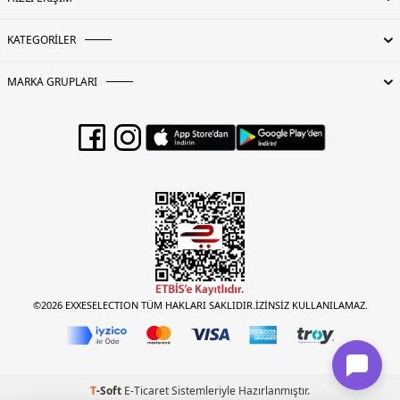
KATEGORİLER
MARKA GRUPLARI
©2026 EXXESELECTION TÜM HAKLARI SAKLIDIR.İZİNSİZ KULLANILAMAZ.
T
-Soft
E-Ticaret
Sistemleriyle Hazırlanmıştır.