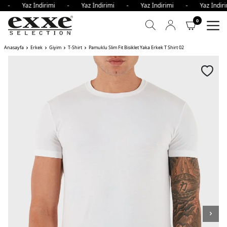
mi - Yaz İndirimi - Yaz İndirimi - Yaz İndirimi - Yaz İnd
0
Anasayfa
Erkek
Giyim
T-Shirt
Pamuklu Slim Fit Bisiklet Yaka Erkek T Shirt 02