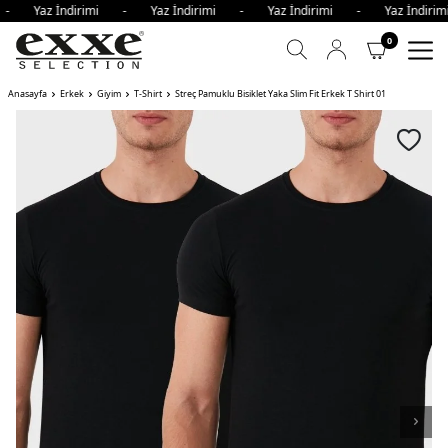
i - Yaz İndirimi - Yaz İndirimi - Yaz İndirimi - Yaz İndir
0
Anasayfa
Erkek
Giyim
T-Shirt
Streç Pamuklu Bisiklet Yaka Slim Fit Erkek T Shirt 01