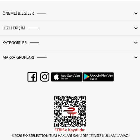
ÖNEMLİ BİLGİLER
HIZLI ERİŞİM
KATEGORİLER
MARKA GRUPLARI
©2026 EXXESELECTION TÜM HAKLARI SAKLIDIR.İZİNSİZ KULLANILAMAZ.