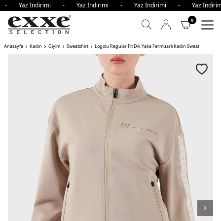
i - Yaz İndirimi - Yaz İndirimi - Yaz İndirimi - Yaz İndi
0
Anasayfa
Kadın
Giyim
Sweatshirt
Logolu Regular Fit Dik Yaka Fermuarlı Kadın Sweat