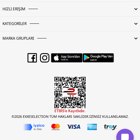
HIZLI ERİŞİM
KATEGORİLER
MARKA GRUPLARI
©2026 EXXESELECTION TÜM HAKLARI SAKLIDIR.İZİNSİZ KULLANILAMAZ.