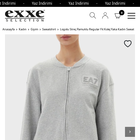
 İndirimi - Yaz İndirimi - Yaz İndirimi - Yaz İndirimi - 
0
Anasayfa
Kadın
Giyim
Sweatshirt
Logolu Streç Pamuklu Regular Fit Kolej Yaka Kadın Sweat