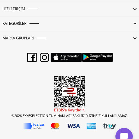
HIZLI ERİŞİM
KATEGORİLER
MARKA GRUPLARI
©2026 EXXESELECTION TÜM HAKLARI SAKLIDIR.İZİNSİZ KULLANILAMAZ.