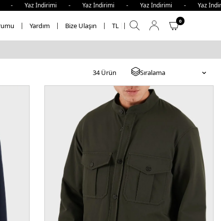
z İndirimi - Yaz İndirimi - Yaz İndirimi - Yaz İndirimi - 
0
rumu
Yardım
Bize Ulaşın
TL
34
Ürün
Sıralama