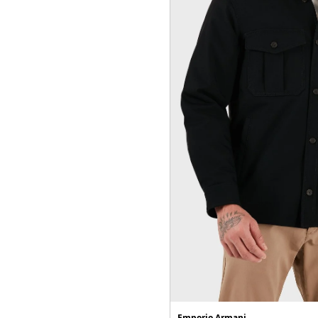
Emporio Armani