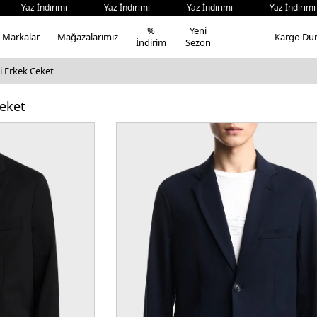
ndirimi - Yaz İndirimi - Yaz İndirimi - Yaz İndirimi - Ya
%
Yeni
Markalar
Mağazalarımız
Kargo Du
İndirim
Sezon
 Erkek Ceket
eket