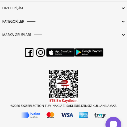
HIZLI ERİŞİM
KATEGORİLER
MARKA GRUPLARI
©2026 EXXESELECTION TÜM HAKLARI SAKLIDIR.İZİNSİZ KULLANILAMAZ.