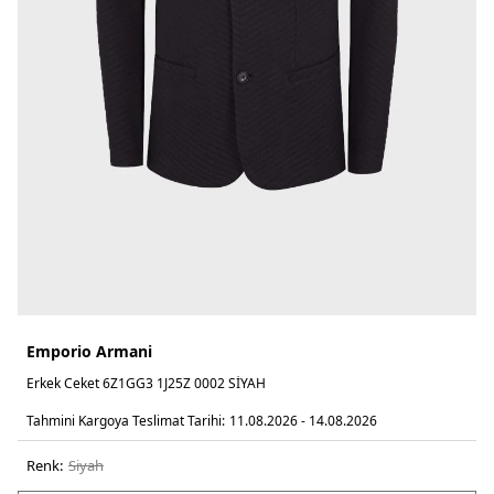
Emporio Armani
Erkek Ceket 6Z1GG3 1J25Z 0002 SİYAH
Tahmini Kargoya Teslimat Tarihi:
11.08.2026 - 14.08.2026
Renk:
si̇yah